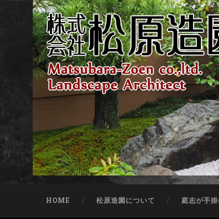
HOME
松原造園について
庭志が手掛