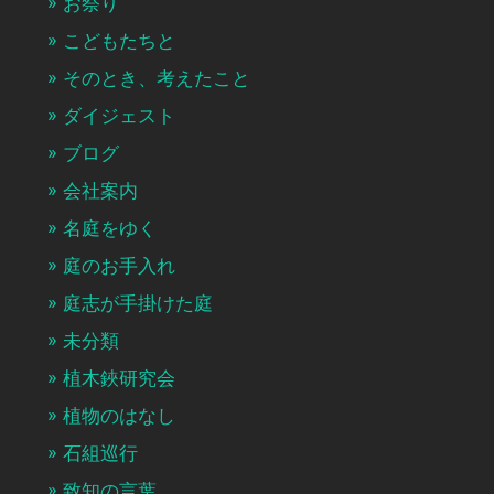
お祭り
こどもたちと
そのとき、考えたこと
ダイジェスト
ブログ
会社案内
名庭をゆく
庭のお手入れ
庭志が手掛けた庭
未分類
植木鋏研究会
植物のはなし
石組巡行
致知の言葉