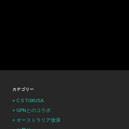
カテゴリー
C.S TOKUSA
GPNとのコラボ
オーストラリア放浪