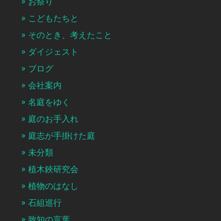
お祭り
こどもたちと
そのとき、考えたこと
ダイジェスト
ブログ
会社案内
名庭をゆく
庭のお手入れ
庭志が手掛けた庭
未分類
植木鋏研究会
植物のはなし
石組巡行
致知の言葉