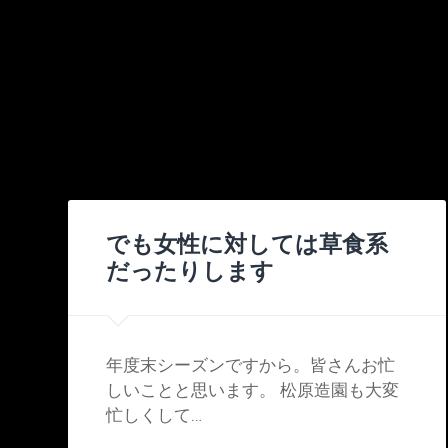
でも女性に対しては草食系
だったりします
年度末シーズンですから。皆さんお忙
しいことと思います。 松原造園も大変
忙しくして…