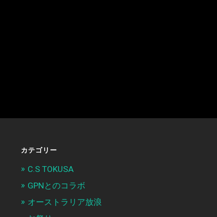
カテゴリー
C.S TOKUSA
GPNとのコラボ
オーストラリア放浪