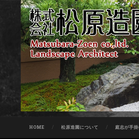
HOME
松原造園について
庭志が手掛