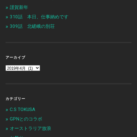
謹賀新年
310話 本日、仕事納めです
309話 北嵯峨の別荘
アーカイブ
カテゴリー
C.S TOKUSA
GPNとのコラボ
オーストラリア放浪