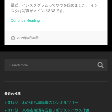
最近、インスタグラムってやつを始めました。 イン
スタは写真がメインのSNSです。…
Continue Reading →
2019年4月30日
最近の投稿
312話 わがまち城陽市のシンボルツリー
311話 京都市泉涌寺五葉ノ町ゲストハウス作庭