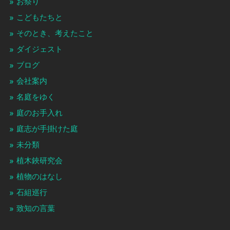
お祭り
こどもたちと
そのとき、考えたこと
ダイジェスト
ブログ
会社案内
名庭をゆく
庭のお手入れ
庭志が手掛けた庭
未分類
植木鋏研究会
植物のはなし
石組巡行
致知の言葉