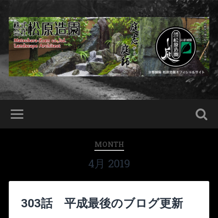
MONTH
4月 2019
303話 平成最後のブログ更新