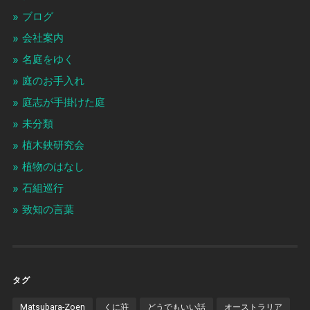
ブログ
会社案内
名庭をゆく
庭のお手入れ
庭志が手掛けた庭
未分類
植木鋏研究会
植物のはなし
石組巡行
致知の言葉
タグ
Matsubara-Zoen
くに荘
どうでもいい話
オーストラリア