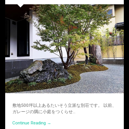
敷地500坪以上あるたいそう立派な別荘です。 以前、
ガレージの隅に小庭をつくらせ…
Continue Reading →