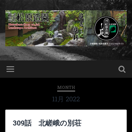
MONTH
11月 2022
309話 北嵯峨の別荘