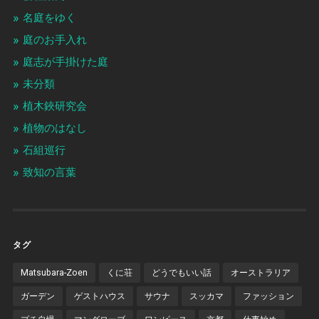
名庭をゆく
庭のお手入れ
庭志が手掛けた庭
未分類
植木鋏研究会
植物のはなし
石組巡行
致知の言葉
タグ
Matsubara-Zoen
くに荘
どうでもいい話
オーストラリア
ガーデン
ゲストハウス
サウナ
スッカマ
ファッション