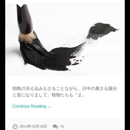
朝晩の冷え込みもさることながら、日中の暑さも随分
と楽になりまして、植物たちも『ま…
Continue Reading →
2012年10月10日
16