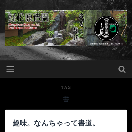
TAG
書
趣味。なんちゃって書道。