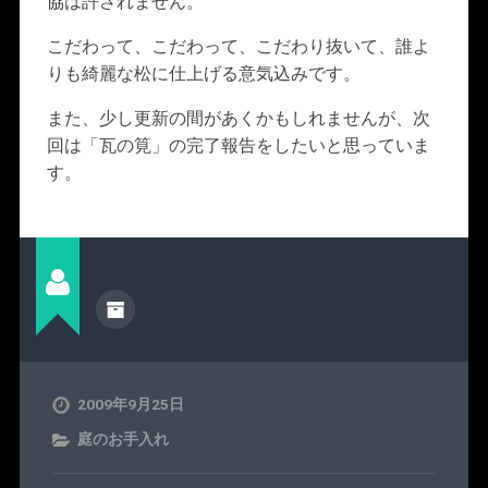
協は許されません。
こだわって、こだわって、こだわり抜いて、誰よ
りも綺麗な松に仕上げる意気込みです。
また、少し更新の間があくかもしれませんが、次
回は「瓦の筧」の完了報告をしたいと思っていま
す。
2009年9月25日
庭のお手入れ