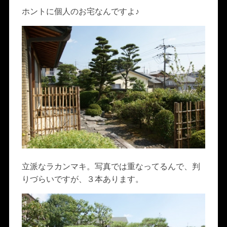
ホントに個人のお宅なんですよ♪
立派なラカンマキ。写真では重なってるんで、判
りづらいですが、３本あります。