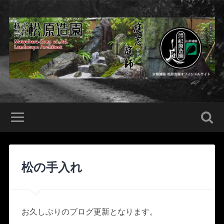
松の手入れ
お久しぶりのブログ更新となります。