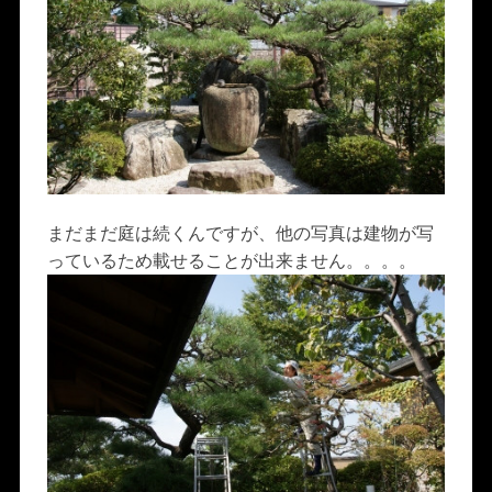
まだまだ庭は続くんですが、他の写真は建物が写
っているため載せることが出来ません。。。。