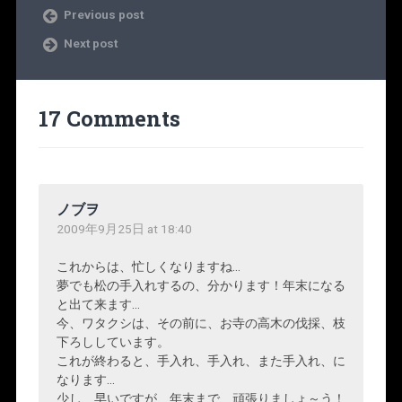
Previous post
Next post
17 Comments
ノブヲ
2009年9月25日 at 18:40
これからは、忙しくなりますね…
夢でも松の手入れするの、分かります！年末になる
と出て来ます…
今、ワタクシは、その前に、お寺の高木の伐採、枝
下ろししています。
これが終わると、手入れ、手入れ、また手入れ、に
なります…
少し、早いですが、年末まで、頑張りましょ～う！