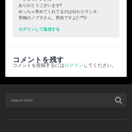
ありがとうございます!!
めっちゃ誉めてくれてるのは伝わりマシタ。
実物のノブヲさん。男前ですよ('-^*)/
ログインして返信する
コメントを残す
コメントを投稿するには
ログイン
してください。