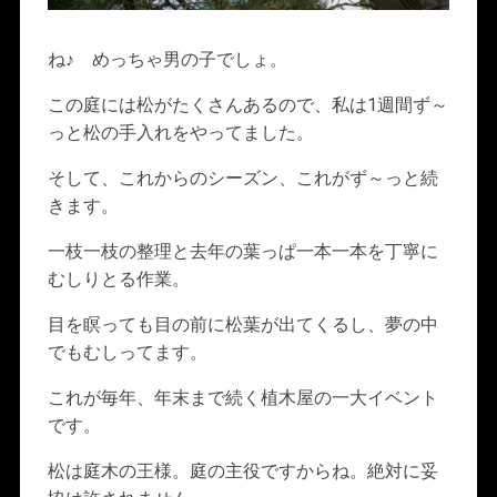
ね♪ めっちゃ男の子でしょ。
この庭には松がたくさんあるので、私は1週間ず～
っと松の手入れをやってました。
そして、これからのシーズン、これがず～っと続
きます。
一枝一枝の整理と去年の葉っぱ一本一本を丁寧に
むしりとる作業。
目を瞑っても目の前に松葉が出てくるし、夢の中
でもむしってます。
これが毎年、年末まで続く植木屋の一大イベント
です。
松は庭木の王様。庭の主役ですからね。絶対に妥