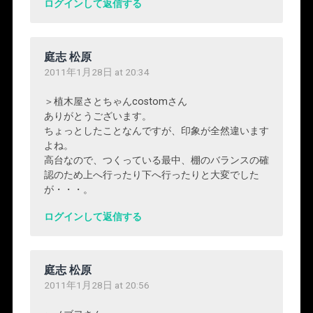
ログインして返信する
庭志 松原
2011年1月28日 at 20:34
＞植木屋さとちゃんcostomさん
ありがとうございます。
ちょっとしたことなんですが、印象が全然違います
よね。
高台なので、つくっている最中、棚のバランスの確
認のため上へ行ったり下へ行ったりと大変でした
が・・・。
ログインして返信する
庭志 松原
2011年1月28日 at 20:56