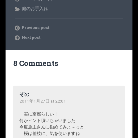
庭のお手入れ
Previous post
Next post
8 Comments
ぞの
2011年1月27日 at 22:01
実に京都らしい！
何かヒント頂いちゃいました
今度施主さんに勧めてみよ～っと
桜は整枝に、気を使いますね