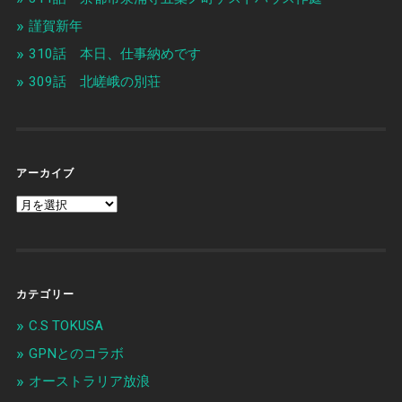
謹賀新年
310話 本日、仕事納めです
309話 北嵯峨の別荘
アーカイブ
カテゴリー
C.S TOKUSA
GPNとのコラボ
オーストラリア放浪