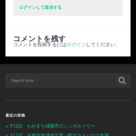
ログインして返信する
コメントを残す
コメントを投稿するには
ログイン
してください。
最近の投稿
312話 わがまち城陽市のシンボルツリー
311話 京都市泉涌寺五葉ノ町ゲストハウス作庭