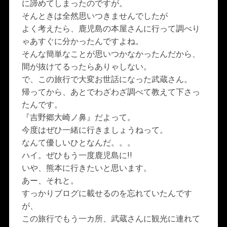
に諦めてしまったのですが。
そんときは全然思いつきませんでしたが
よく考えたら、鹿児島の本屋さんに行って調べり
ゃあすぐに分かったんですよね。
そんな簡単なことが思いつかなかったんだから、
間が抜けてるったらありゃしない。
で、この旅行で大変お世話になった武蔵さん。
帰ってから、あとでわざわざ調べて教えて下さっ
たんです。
『吉野郷大崎ノ鼻』だよって。
今度はぜひ一緒に行きましょうねって。
なんて優しいひとなんだ。。。
ハイ。ぜひもう一度鹿児島に!!
いや、熊本に行きたいと思います。
あー、それと。
すっかりブログに載せるのを忘れていたんです
が、
この旅行でもう一カ所、武蔵さんに観光に連れて