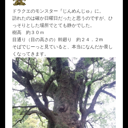
ドラクエのモンスター『じんめんじゅ』に。
訪れたのは確か日曜日だったと思うのですが、ひ
っそりとした場所でとても静かでした。
樹高 約３０ｍ
目通り（目の高さの）幹廻り 約２４．２m
そばでじーっと見ていると、本当になんだか畏し
くなってきます。