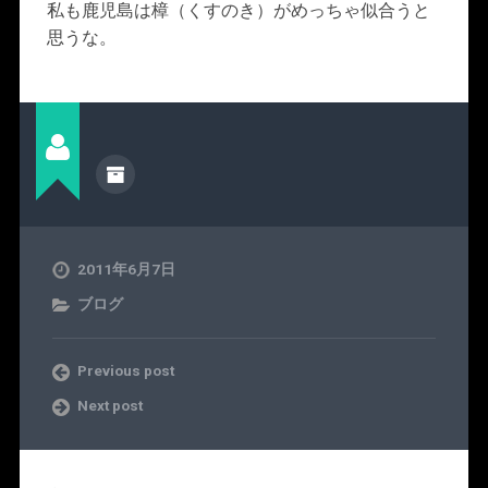
私も鹿児島は樟（くすのき）がめっちゃ似合うと
思うな。
2011年6月7日
ブログ
Previous post
Next post