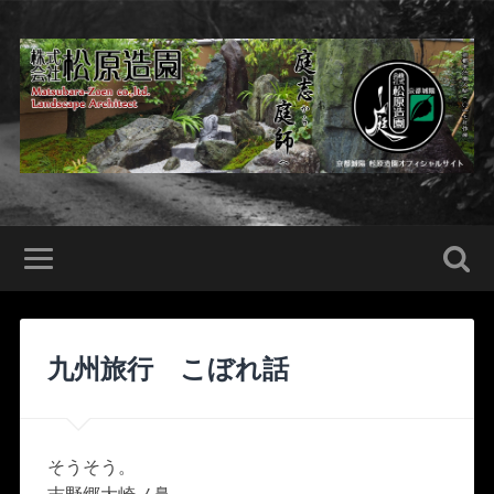
九州旅行 こぼれ話
そうそう。