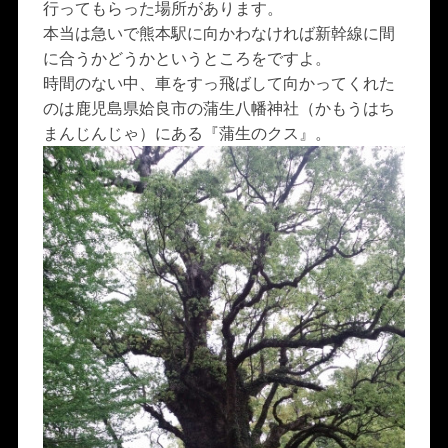
行ってもらった場所があります。
本当は急いで熊本駅に向かわなければ新幹線に間
に合うかどうかというところをですよ。
時間のない中、車をすっ飛ばして向かってくれた
のは鹿児島県姶良市の蒲生八幡神社（かもうはち
まんじんじゃ）にある『蒲生のクス』。