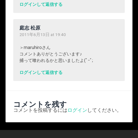
ログインして返信する
庭志 松原
2011年6月13日 at 19:40
＞maruhiroさん
コメントありがとうございます♪
捕って喰われるかと思いましたよ(ﾟｰﾟ;
ログインして返信する
コメントを残す
コメントを投稿するには
ログイン
してください。