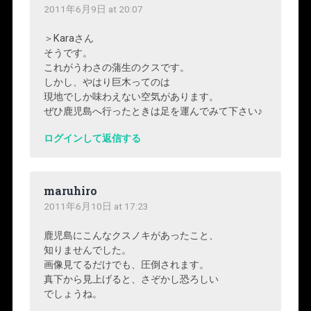
2011年6月9日 at 20:07
＞Karaさん
そうです。
これがうわさの蒲生のクスです。
しかし、やはり巨木ってのは
現地でしか味わえない空気があります。
ぜひ鹿児島へ行ったときは足を運んでみて下さい♪
ログインして返信する
maruhiro
2011年6月10日 at 17:23
鹿児島にこんなクスノキがあったこと、
知りませんでした。
画像見てるだけでも、圧倒されます。
真下から見上げると、さぞかし恐ろしい
でしょうね。