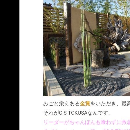
みごと栄えある
金賞
をいただき、最
それがC.S TOKUSAなんです。
リーダーがちゃんぽんも喰わずに救