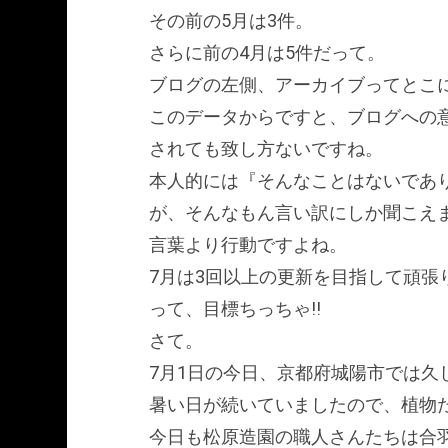
その前の5月は3件。
さらに前の4月は5件だって。
ブログの左側、アーカイブってとこ
このデータからですと、ブログへの
されても致し方ないですね。
本人的には『そんなことはないであり
が、そんなもん言い訳にしか聞こえ
言葉より行動ですよね。
7月は3回以上の更新を目指して頑張
って、目標ちっちゃ!!
さて。
7月1日の今日、京都府城陽市では久
暑い日が続いていましたので、植物
今日も松原造園の職人さんたちは合