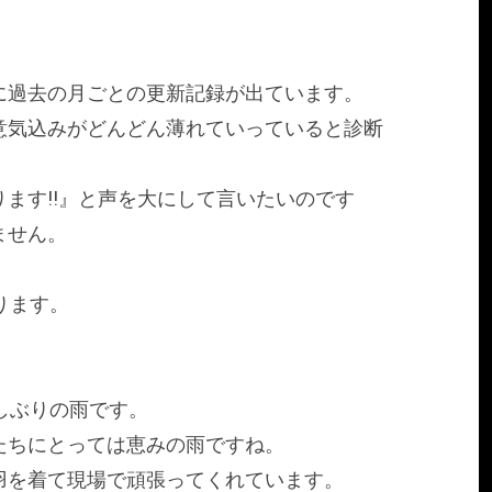
に過去の月ごとの更新記録が出ています。
意気込みがどんどん薄れていっていると診断
ます!!』と声を大にして言いたいのです
ません。
ります。
しぶりの雨です。
たちにとっては恵みの雨ですね。
羽を着て現場で頑張ってくれています。