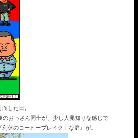
対面した日。
後のおっさん同士が、少し人見知りな感じで
『利休のコーヒーブレイク！な庭』が。