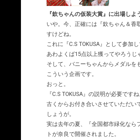
『欽ちゃんの仮装大賞』に出場しよ
いや。今、正確には『欽ちゃん＆香
すけどね。
これに『C.S TOKUSA』として参
あわよくば15点以上獲ってやろうじ
そして、バニーちゃんからメダルを
こういう企画です。
おっと。
『C.S TOKUSA』の説明が必要です
古くからお付き合いさせていただい
しょうが。
実は去年の夏、『全国都市緑化ならフ
トが奈良で開催されました。