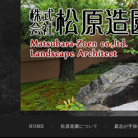
HOME
松原造園について
庭志が手掛