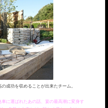
高の成功を収めることが出来たチーム。
急車に運ばれたあの話、宴の最高潮に変身す