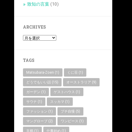
致知の言葉
(10)
ARCHIVES
TAGS
Matsubara-Zoen
(1)
くに荘
(1)
どうでもいい話
(15)
オーストラリア
(9)
ガーデン
(1)
ゲストハウス
(1)
サウナ
(1)
スッカマ
(1)
ファッション
(1)
プチ自慢
(5)
マングローブ
(2)
ワンピース
(1)
京都
(1)
仕事始め
(1)