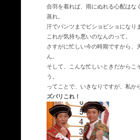
合羽を着れば、雨にぬれる心配はな
蒸れ。
汗でパンツまでビショビショになり
これが気持ち悪いのなんのって。
さすがに忙しい今の時期ですから、
ん。
そして、こんな忙しいときだからこ
う。
ってことで、いきなりですが、私か
ズバリこれ！