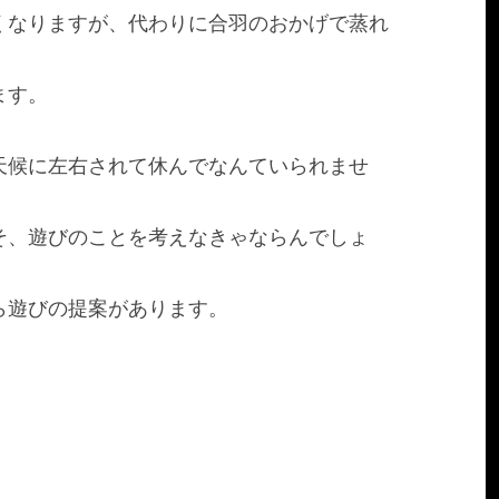
くなりますが、代わりに合羽のおかげで蒸れ
ます。
天候に左右されて休んでなんていられませ
そ、遊びのことを考えなきゃならんでしょ
ら遊びの提案があります。