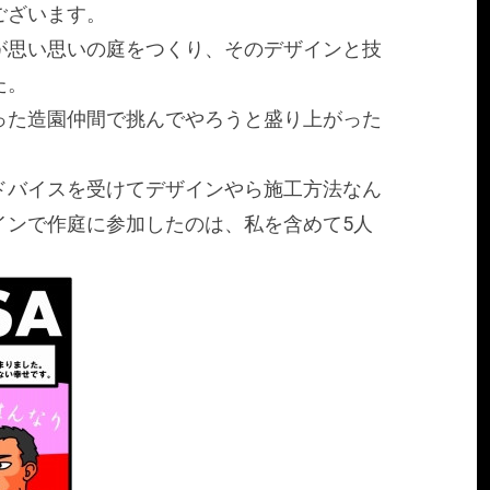
ございます。
が思い思いの庭をつくり、そのデザインと技
た。
った造園仲間で挑んでやろうと盛り上がった
ドバイスを受けてデザインやら施工方法なん
インで作庭に参加したのは、私を含めて5人