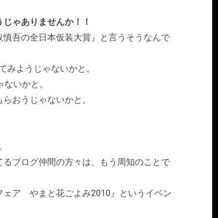
うじゃありませんか！！
取慎吾の全日本仮装大賞』と言うそうなんで
加してみようじゃないかと。
ゃないかと。
もらおうじゃないかと。
ね。
てるブログ仲間の方々は、もう周知のことで
ェア やまと花ごよみ2010』というイベン