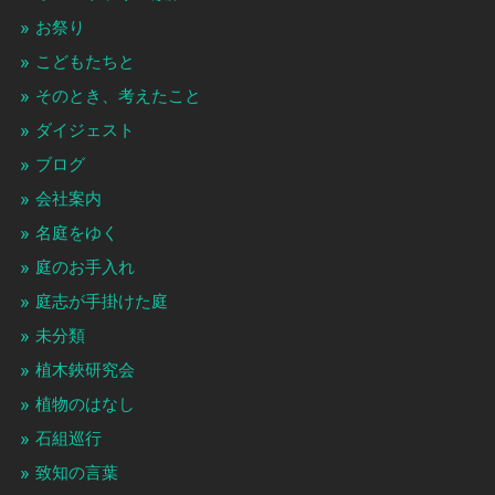
お祭り
こどもたちと
そのとき、考えたこと
ダイジェスト
ブログ
会社案内
名庭をゆく
庭のお手入れ
庭志が手掛けた庭
未分類
植木鋏研究会
植物のはなし
石組巡行
致知の言葉