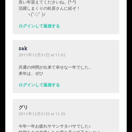
良い年迎えてくださいね。(^-^)
活躍しまくりの松原さんに続ぞ！
ヽ(ﾟ◇ﾟ )ﾉ
ログインして返信する
zak
2011年12月31日 at 11:02
共通の仲間が出来て幸せな一年でした。
来年は、ぜひ
ログインして返信する
グリ
2011年12月31日 at 11:25
今年一年お疲れサマンサタバサでした♪