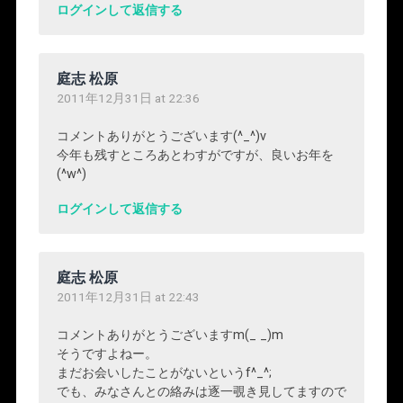
ログインして返信する
庭志 松原
2011年12月31日 at 22:36
コメントありがとうございます(^_^)v
今年も残すところあとわすがですが、良いお年を
(^w^)
ログインして返信する
庭志 松原
2011年12月31日 at 22:43
コメントありがとうございますm(_ _)m
そうですよねー。
まだお会いしたことがないというf^_^;
でも、みなさんとの絡みは逐一覗き見してますので