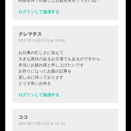
時期をみて作庭したお庭を見せて下さいね！
ログインして返信する
クレマチス
2011年12月31日 at 16:06
お仕事の忙しさに加えて
大きな責任のあるお立場でもあるのですから
本当にお疲れ様と申し上げたいです
お作りになったお庭の記事を
楽しみに待っております
どうぞ良いお年を
ログインして返信する
ココ
2011年12月31日 at 16:10