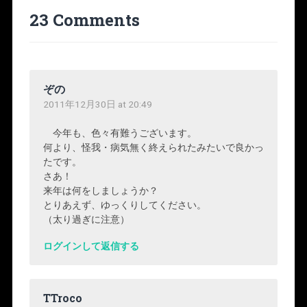
23 Comments
ぞの
2011年12月30日 at 20:49
今年も、色々有難うございます。
何より、怪我・病気無く終えられたみたいで良かっ
たです。
さあ！
来年は何をしましょうか？
とりあえず、ゆっくりしてください。
（太り過ぎに注意）
ログインして返信する
TTroco