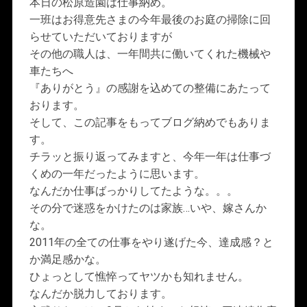
本日の松原造園は仕事納め。
一班はお得意先さまの今年最後のお庭の掃除に回
らせていただいておりますが
その他の職人は、一年間共に働いてくれた機械や
車たちへ
『ありがとう』の感謝を込めての整備にあたって
おります。
そして、この記事をもってブログ納めでもありま
す。
チラッと振り返ってみますと、今年一年は仕事づ
くめの一年だったように思います。
なんだか仕事ばっかりしてたような。。。
その分で迷惑をかけたのは家族…いや、嫁さんか
な。
2011年の全ての仕事をやり遂げた今、達成感？と
か満足感かな。
ひょっとして憔悴ってヤツかも知れません。
なんだか脱力しております。