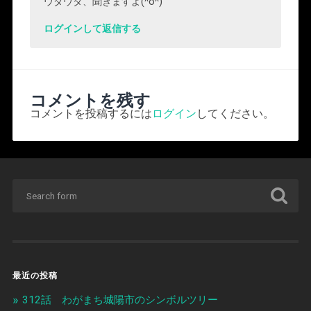
ウダウダ、聞きますよ(^o^)
ログインして返信する
コメントを残す
コメントを投稿するには
ログイン
してください。
最近の投稿
312話 わがまち城陽市のシンボルツリー