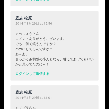
庭志 松原
2014年3月29日 at 12:56
＞べしょうさん
コメントありがとうございます。
でも、何で笑うんですか？
バカにしてるんですか？
あ～あ。
せっかく茶杓型の小刀となら、替えてあげてもいい
かと思ってたのに～！
ログインして返信する
庭志 松原
2014年3月29日 at 13:01
＞ノブヲさん