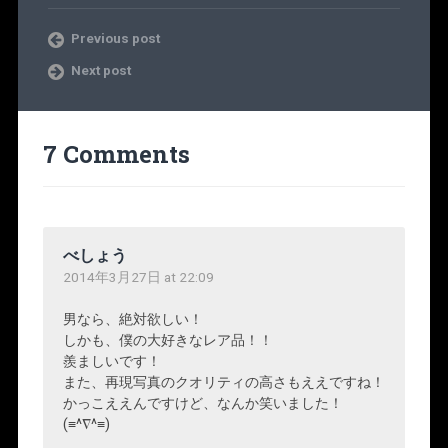
Previous post
Next post
7 Comments
べしょう
2014年3月27日 at 22:09
男なら、絶対欲しい！
しかも、僕の大好きなレア品！！
羨ましいです！
また、再現写真のクオリティの高さもええですね！
かっこええんですけど、なんか笑いました！
(≡^∇^≡)