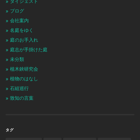
ダイジェスト
ブログ
会社案内
名庭をゆく
庭のお手入れ
庭志が手掛けた庭
未分類
植木鋏研究会
植物のはなし
石組巡行
致知の言葉
タグ