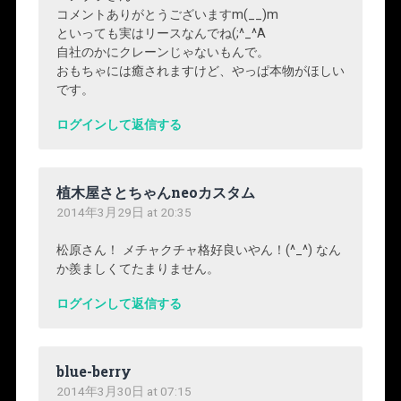
コメントありがとうございますm(__)m
といっても実はリースなんでね(;^_^A
自社のかにクレーンじゃないもんで。
おもちゃには癒されますけど、やっぱ本物がほしい
です。
ログインして返信する
植木屋さとちゃんneoカスタム
2014年3月29日 at 20:35
松原さん！ メチャクチャ格好良いやん！(^_^) なん
か羨ましくてたまりません。
ログインして返信する
blue-berry
2014年3月30日 at 07:15