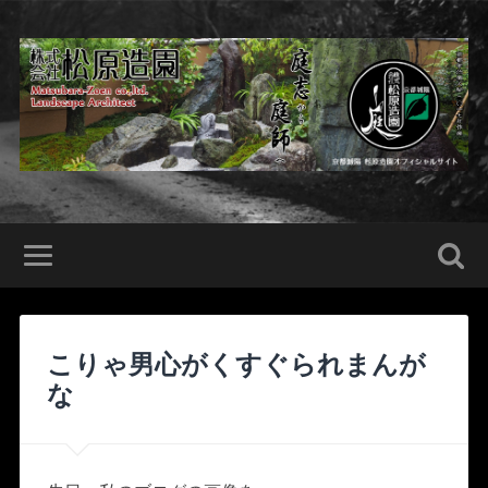
こりゃ男心がくすぐられまんが
な