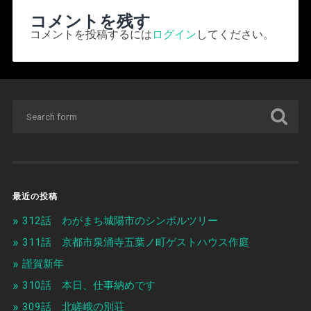
コメントを残す
コメントを投稿するには
ログイン
してください。
最近の投稿
312話 わがまち城陽市のシンボルツリー
311話 京都市泉涌寺五葉ノ町ゲストハウス作庭
謹賀新年
310話 本日、仕事納めです
309話 北嵯峨の別荘