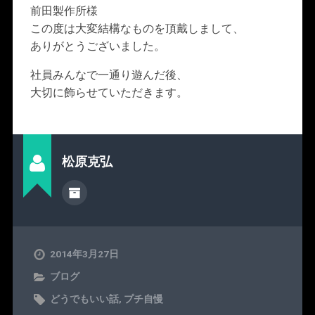
前田製作所様
この度は大変結構なものを頂戴しまして、
ありがとうございました。
社員みんなで一通り遊んだ後、
大切に飾らせていただきます。
松原克弘
2014年3月27日
ブログ
どうでもいい話
,
プチ自慢