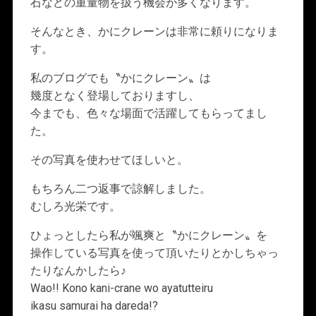
石などの重量物を扱う機会が多くなります。
そんなとき、かにクレーンは非常に頼りになりま
す。
私のブログでも〝かにクレーン〟は
幾度となく登場しておりますし、
今までも、色々な場面で活躍してもらってまし
た。
その写真を使わせてほしいと。
もちろん二つ返事で諒解しました。
むしろ光栄です。
ひょっとしたら私が颯爽と〝かにクレーン〟を
操作している写真を使って頂いたりとかしちゃっ
たりなんかしたら♪
Wao!! Kono kani-crane wo ayatutteiru
ikasu samurai ha dareda!?