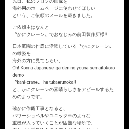
先日、私のブログの画像を
海外用のホームページに使わせてほしい
という、ご依頼のメールを戴きました。
ご依頼主はなんと
〝かにクレーン〟でおなじみの前田製作所様!!
日本庭園の作庭に活躍している〝かにクレーン〟
の雄姿を
海外の方に見てもらい、
Oh! Konna Japanese-garden no youna semaitokoro
demo
〝kani-crane〟 ha tukaerunoka!!
と、かにクレーンの素晴らしさをアピールするた
めのようです。
確かに作庭工事となると、
パワーショベルやユニック車のような
重機が入っていくことが困難な場所で、