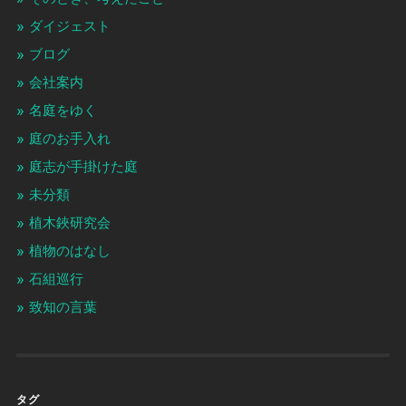
ダイジェスト
ブログ
会社案内
名庭をゆく
庭のお手入れ
庭志が手掛けた庭
未分類
植木鋏研究会
植物のはなし
石組巡行
致知の言葉
タグ