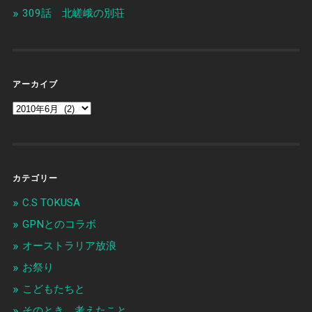
309話 北嵯峨の別荘
アーカイブ
カテゴリー
C.S TOKUSA
GPNとのコラボ
オーストラリア放浪
お祭り
こどもたちと
そのとき、考えたこと