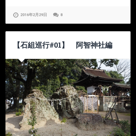
2016年2月29日
8
【石組巡行#01】 阿智神社編