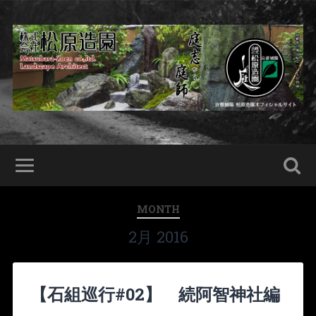
MONTH
2月 2016
【石組巡行#02】 続阿智神社編