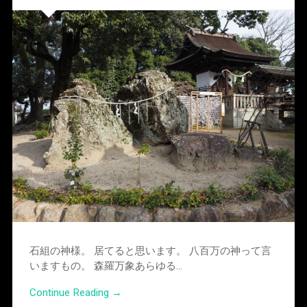
石組の神様。 居てると思います。 八百万の神って言
いますもの。 森羅万象あらゆる…
Continue Reading →