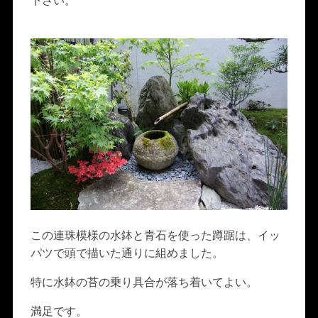
下さい。
この連珠模様の水鉢と青石を使った蹲踞は、イッ
パツで頭で描いた通りに組めました。
特に水鉢の苔の乗り具合が落ち着いてよい。
満足です。