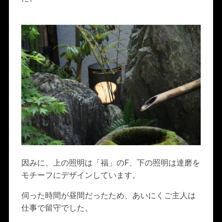
因みに、上の照明は「福」のF、下の照明は達磨を
モチーフにデザインしています。
伺った時間が昼間だったため、あいにくご主人は
仕事で留守でした。