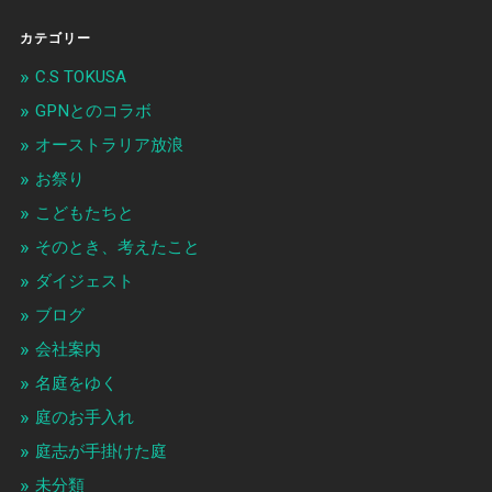
カテゴリー
C.S TOKUSA
GPNとのコラボ
オーストラリア放浪
お祭り
こどもたちと
そのとき、考えたこと
ダイジェスト
ブログ
会社案内
名庭をゆく
庭のお手入れ
庭志が手掛けた庭
未分類