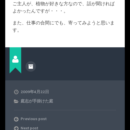
ご主人が、植物が好きな方なので、話が聞ければ
よかったんですが・・・。
また、仕事の合間にでも、寄ってみようと思いま
す。
2009年4月22日
庭志が手掛けた庭
Previous post
Next post