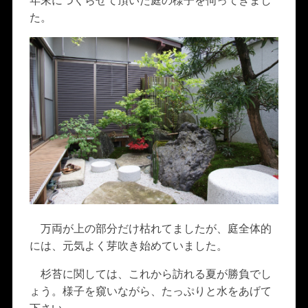
年末につくらせて頂いた庭の様子を伺ってきまし
た。
万両が上の部分だけ枯れてましたが、庭全体的
には、元気よく芽吹き始めていました。
杉苔に関しては、これから訪れる夏が勝負でし
ょう。様子を窺いながら、たっぷりと水をあげて