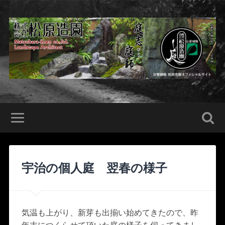
宇治の個人庭 翌春の様子
気温も上がり、新芽も出揃い始めてきたので、昨