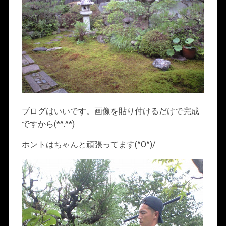
ブログはいいです。画像を貼り付けるだけで完成
ですから(*^.^*)
ホントはちゃんと頑張ってます(^O^)/