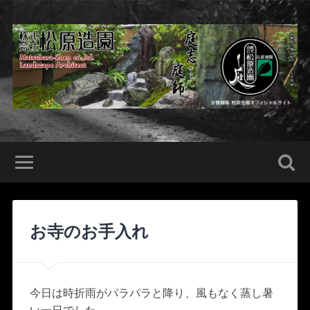
お寺のお手入れ
今日は時折雨がパラパラと降り、風もなく蒸し暑