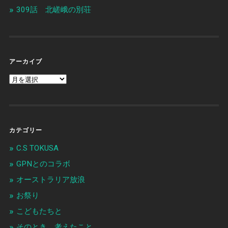
309話 北嵯峨の別荘
アーカイブ
カテゴリー
C.S TOKUSA
GPNとのコラボ
オーストラリア放浪
お祭り
こどもたちと
そのとき、考えたこと