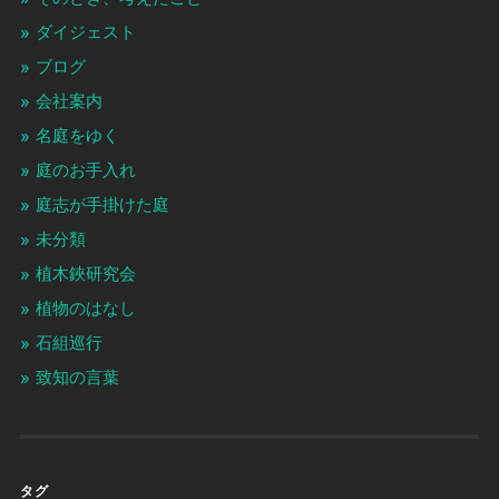
ダイジェスト
ブログ
会社案内
名庭をゆく
庭のお手入れ
庭志が手掛けた庭
未分類
植木鋏研究会
植物のはなし
石組巡行
致知の言葉
タグ