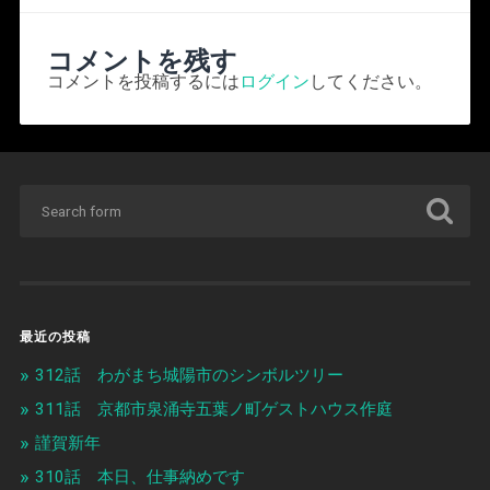
コメントを残す
コメントを投稿するには
ログイン
してください。
最近の投稿
312話 わがまち城陽市のシンボルツリー
311話 京都市泉涌寺五葉ノ町ゲストハウス作庭
謹賀新年
310話 本日、仕事納めです