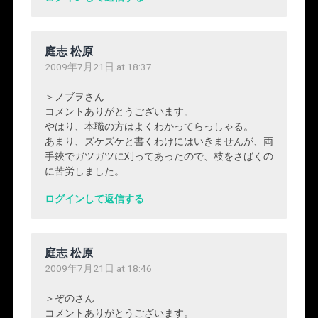
庭志 松原
2009年7月21日 at 18:37
＞ノブヲさん
コメントありがとうございます。
やはり、本職の方はよくわかってらっしゃる。
あまり、ズケズケと書くわけにはいきませんが、両
手鋏でガツガツに刈ってあったので、枝をさばくの
に苦労しました。
ログインして返信する
庭志 松原
2009年7月21日 at 18:46
＞ぞのさん
コメントありがとうございます。