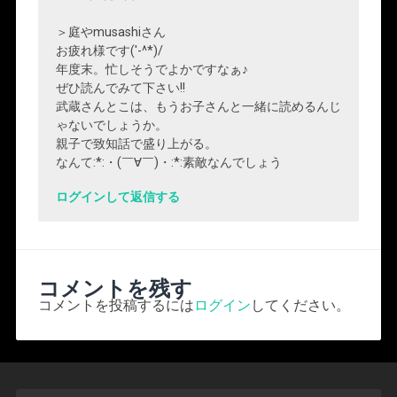
＞庭やmusashiさん
お疲れ様です('-^*)/
年度末。忙しそうでよかですなぁ♪
ぜひ読んでみて下さい!!
武蔵さんとこは、もうお子さんと一緒に読めるんじ
ゃないでしょうか。
親子で致知話で盛り上がる。
なんて:*:・(￣∀￣)・:*:素敵なんでしょう
ログインして返信する
コメントを残す
コメントを投稿するには
ログイン
してください。