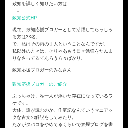
致知を詳しく知りたい方は
↓
致知公式HP
現在、致知応援ブロガーとして活躍してらっしゃ
る方は23名。
で、私はその内の１人ということなんですが、
私以外の方々は、そりゃあもう日々勉強をたんま
りなさってるであろう方々ばかり。
致知応援ブロガーのみなさん
↓
致知応援ブロガーのご紹介
ぶっちゃけ、私一人が浮いた存在になっているワ
ケです。
大体、誰が読むのか、作庭記なんていうマニアッ
クな古文の解説をしてみたり。
たかがタバコをやめてるくらいで禁煙ブログを書