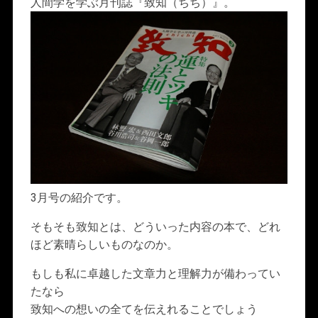
人間学を学ぶ月刊誌『致知（ちち）』。
3月号の紹介です。
そもそも致知とは、どういった内容の本で、どれ
ほど素晴らしいものなのか。
もしも私に卓越した文章力と理解力が備わってい
たなら
致知への想いの全てを伝えれることでしょう