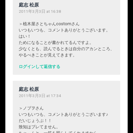
庭志 松原
2011年3月3日 at 16:38
＞植木屋さとちゃんcostomさん
いつもいつも、コメントありがとうございます。
はい！
ためになることが書かれてるんですよ。
少なくとも、読んでるときは自分のアカンところ、
やるべきことが見えてきます。
ログインして返信する
庭志 松原
2011年3月3日 at 17:34
＞ノブヲさん
いつもいつも、コメントありがとうございます♪
だいじょうぶ！！
致知はブレてません。