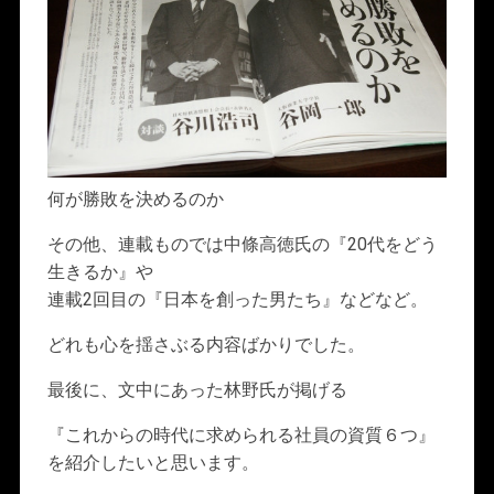
何が勝敗を決めるのか
その他、連載ものでは中條高徳氏の『20代をどう
生きるか』や
連載2回目の『日本を創った男たち』などなど。
どれも心を揺さぶる内容ばかりでした。
最後に、文中にあった林野氏が掲げる
『これからの時代に求められる社員の資質６つ』
を紹介したいと思います。