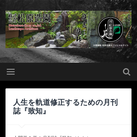
人生を軌道修正するための月刊
誌『致知』