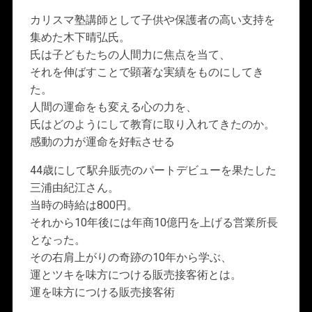
カリスマ塾講師として子供や保護者の高い支持を
集めた木下晴弘氏。
氏は子どもたちの人間力に焦点を当て、
それを伸ばすことで顕著な実績をものにしてき
た。
人間の運命をも変える心の力を、
氏はどのようにして教育に取り入れてきたのか。
感動の力が運命を好転させる
44歳にして駅弁販売のパートデビューを果たした
三浦由紀江さん。
当時の時給は800円。
それから10年後には年商10億円を上げる営業所長
となった。
その右肩上がりの奇跡の10年から学ぶ、
運とツキを味方につける販売接客術とは。
運を味方につける販売接客術