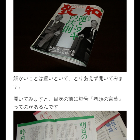
細かいことは置いといて、とりあえず開いてみま
す。
開いてみますと、目次の前に毎号『巻頭の言葉』
ってのがあるんです。