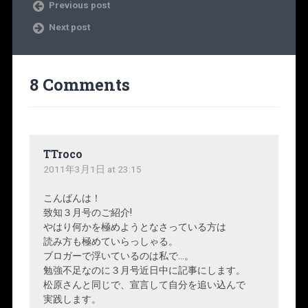
Previous post
Next post
8 Comments
TTroco
2011年3月1日 at 23:15
こんばんは！
致知３月号のご紹介!
やはり何かを極めようとなさっている方は
読み方も極めていらっしゃる。
ブロガーで浮いているのは私で…。
勉強不足なのに３月号近日中に記事にします。
松原さんと同じで、宣言して自分を追い込んで
実践します。