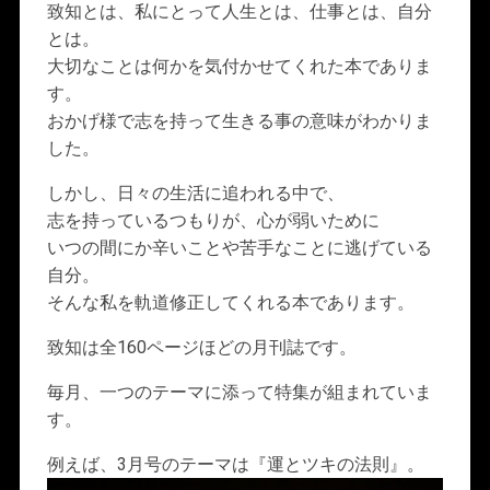
致知とは、私にとって人生とは、仕事とは、自分
とは。
大切なことは何かを気付かせてくれた本でありま
す。
おかげ様で志を持って生きる事の意味がわかりま
した。
しかし、日々の生活に追われる中で、
志を持っているつもりが、心が弱いために
いつの間にか辛いことや苦手なことに逃げている
自分。
そんな私を軌道修正してくれる本であります。
致知は全160ページほどの月刊誌です。
毎月、一つのテーマに添って特集が組まれていま
す。
例えば、3月号のテーマは『運とツキの法則』。