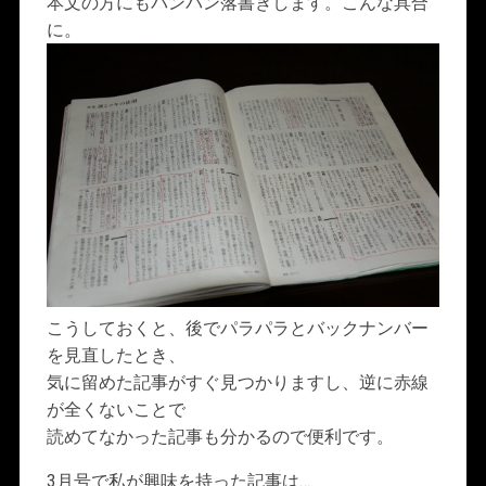
本文の方にもバンバン落書きします。こんな具合
に。
こうしておくと、後でパラパラとバックナンバー
を見直したとき、
気に留めた記事がすぐ見つかりますし、逆に赤線
が全くないことで
読めてなかった記事も分かるので便利です。
3月号で私が興味を持った記事は…