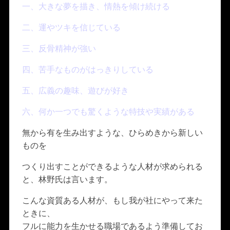
一、大きな夢を描き、情熱を傾け続ける
二、運やツキを信じている
三、反骨精神が強い
四、苦手なものがはっきりしている
五、広義の趣味、遊びが好き
六、何か一つでも驚くような特技や実績がある
無から有を生み出すような、ひらめきから新しい
ものを
つくり出すことができるような人材が求められる
と、林野氏は言います。
こんな資質ある人材が、もし我が社にやって来た
ときに、
フルに能力を生かせる職場であるよう準備してお