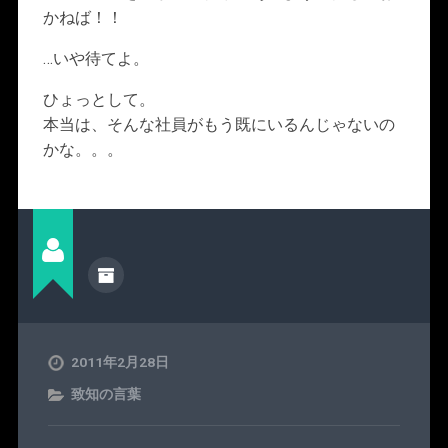
かねば！！
…いや待てよ。
ひょっとして。
本当は、そんな社員がもう既にいるんじゃないの
かな。。。
2011年2月28日
致知の言葉