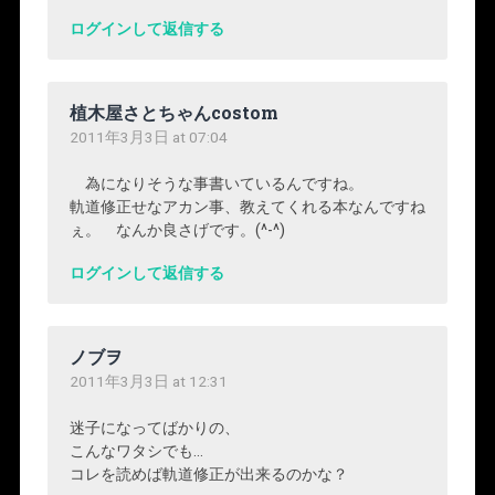
ログインして返信する
植木屋さとちゃんcostom
2011年3月3日 at 07:04
為になりそうな事書いているんですね。
軌道修正せなアカン事、教えてくれる本なんですね
ぇ。 なんか良さげです。(^-^)
ログインして返信する
ノブヲ
2011年3月3日 at 12:31
迷子になってばかりの、
こんなワタシでも…
コレを読めば軌道修正が出来るのかな？