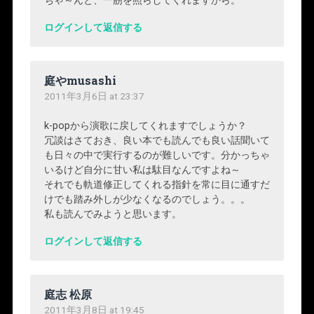
ちゃ～んと、一筋を照らしてくれますから。
ログインして返信する
庭やmusashi
2011年3月6日 at 23:37
k-popから演歌に戻してくれますでしょうか？
冗談はさておき、良い本でも読んでも良い話聞いて
も日々の中で実行するのが難しいです。分かっちゃ
いるけど自分に甘い私は駄目なんですよね～
それでも軌道修正してくれる指針を常に目に通すだ
けでも踏み外しが少なくなるのでしょう。。。
私も読んでみようと思います。
ログインして返信する
庭志 松原
2011年3月8日 at 19:45