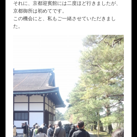
それに、京都迎賓館には二度ほど行きましたが、
京都御所は初めてです。
この機会にと、私もご一緒させていただきまし
た。