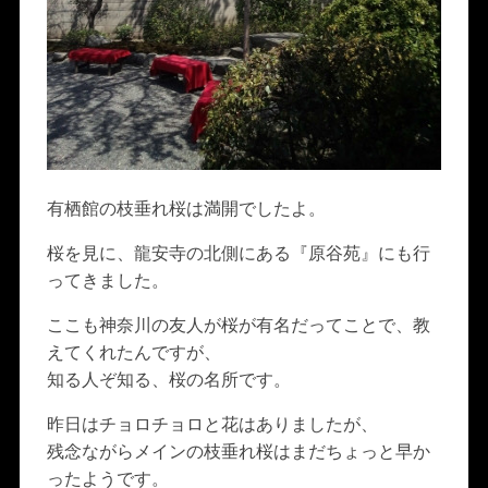
有栖館の枝垂れ桜は満開でしたよ。
桜を見に、龍安寺の北側にある『原谷苑』にも行
ってきました。
ここも神奈川の友人が桜が有名だってことで、教
えてくれたんですが、
知る人ぞ知る、桜の名所です。
昨日はチョロチョロと花はありましたが、
残念ながらメインの枝垂れ桜はまだちょっと早か
ったようです。