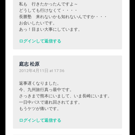
私も 行きたかったんですよ～
どうしても行けなくて・・・・
長勝塾 来れないかも知れないんですか・・・
お会いしたいです。
あっ！目まい大事にしています。
ログインして返信する
庭志 松原
2012年4月11日 at 17:36
返事遅くなりました。
今、九州旅行真っ最中です。
さっきまで熊本にいまして、いま長崎にいます。
一日中バスで連れ回されてます。
もうケツが痛いです。
ログインして返信する