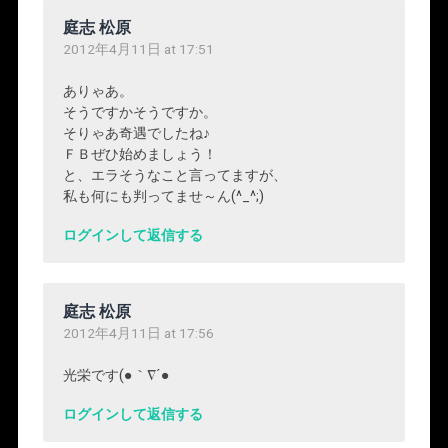
庭志 松原
2012年4月11日 at 17:51
ありゃあ。
そうですかそうですか。
そりゃあ奇遇でしたね♪
ＦＢぜひ始めましょう！
と、エラそうなこと言ってますが、
私も何にも判ってませ～ん(^_^;)
ログインして返信する
庭志 松原
2012年4月11日 at 17:56
光栄です(●｀∇´●ゞ
ログインして返信する