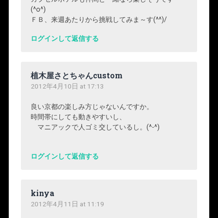
(^o^)
ＦＢ、来週あたりから挑戦してみま～す(^^)/
ログインして返信する
植木屋さとちゃんcustom
2012年4月10日 at 17:13
良い京都の楽しみ方じゃないんですか。
時間帯にしても動きやすいし、
マニアックで人ゴミ交しているし。(^-^)
ログインして返信する
kinya
2012年4月11日 at 11:19