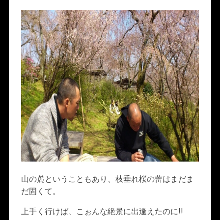
山の麓ということもあり、枝垂れ桜の蕾はまだま
だ固くて。
上手く行けば、こぉんな絶景に出逢えたのに!!