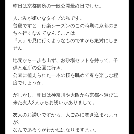
昨日は京都御所の一般公開最終日でした。
人ごみが嫌いなタイプの私です。
普段ですと、行楽シーズンのこの時期に京都のま
ちへ行くなんてなんてことは、
『人』を見に行くようなものですから絶対にしま
せん。
地元から一歩も出ず、お砂場セットを持って、子
供と近所の公園に行き、
公園に植えられた一本の桜を眺めて春を楽しむ程
度でしょうか。
がしかし、昨日は神奈川や大阪から京都へ遊びに
来た友人2人からお誘いがありまして。
友人のお誘いですから、人ごみに巻き込まれよう
が、
なんであろうが行かねばなりますまい。