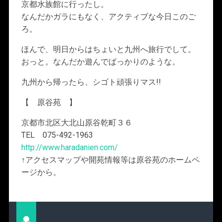
京都水族館に行ったし。
なんだかガラにもなく、アクティブな今日このご
ろ。
ほんで、明日からはちょいと九州へ旅行でして。
おっと。なんだか遊んでばっかりのような。
九州から帰ったら、シゴト頑張りマス!!
【 原谷苑 】
京都市北区大北山原谷乾町３６
TEL 075-492-1963
http://www.haradanien.com/
↑アクセスマップや開苑情報等は原谷苑のホームペ
ージから。