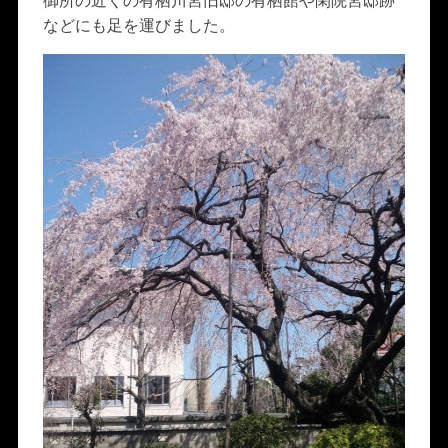
御所の近くの有栖川宮旧邸の有栖館や閑院宮邸跡
などにも足を運びました。