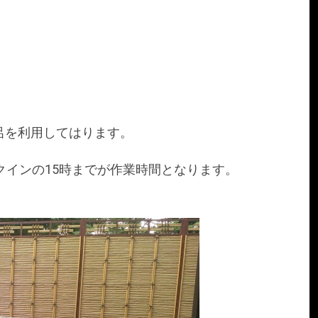
呂を利用してはります。
クインの15時までが作業時間となります。