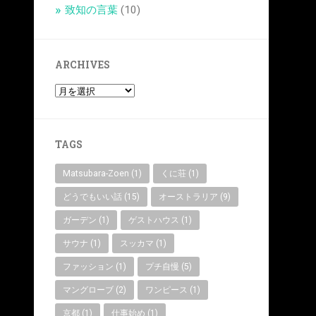
致知の言葉
(10)
ARCHIVES
TAGS
Matsubara-Zoen
(1)
くに荘
(1)
どうでもいい話
(15)
オーストラリア
(9)
ガーデン
(1)
ゲストハウス
(1)
サウナ
(1)
スッカマ
(1)
ファッション
(1)
プチ自慢
(5)
マングローブ
(2)
ワンピース
(1)
京都
(1)
仕事始め
(1)