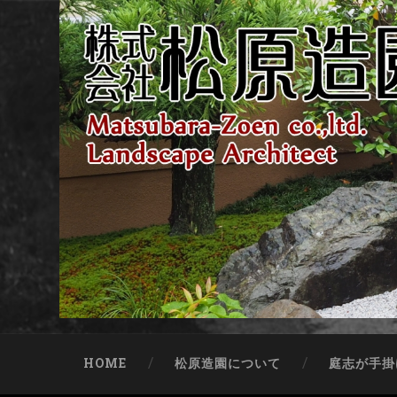
HOME
松原造園について
庭志が手掛