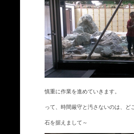
慎重に作業を進めていきます。
って、時間厳守と汚さないのは、ど
石を据えまして～