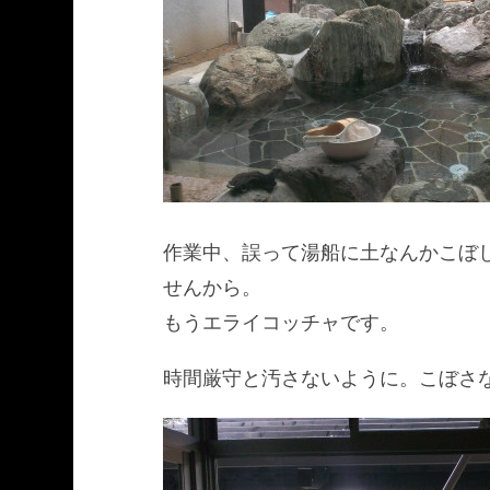
作業中、誤って湯船に土なんかこぼ
せんから。
もうエライコッチャです。
時間厳守と汚さないように。こぼさ