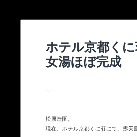
ホテル京都く
女湯ほぼ完成
松原造園。
現在、ホテル京都くに荘にて、露天