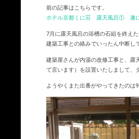
前の記事はこちらです。
ホテル京都くに荘 露天風呂① 遂
7月に露天風呂の浴槽の石組を終えた
建築工事との絡みでいったん中断し
建築屋さんが内湯の改修工事と、露
て言います）を設置いたしまして、
ようやくまた出番がやってきたのは9