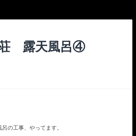
に荘 露天風呂④
風呂の工事、やってます。