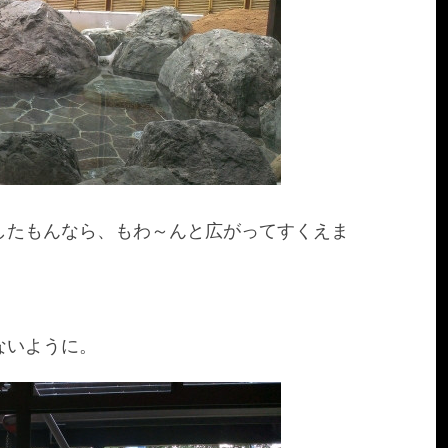
したもんなら、もわ～んと広がってすくえま
ないように。