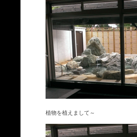
植物を植えまして～