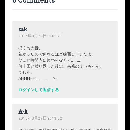
zak
2015年8月29日 at 00:21
ぼくも大昔、
若かったので倒れるほど練習しましたよ。
なにせ時間内に終わらなくて……….。
何十回と繰り返した後は、余裕のよっちゃん。
でした。
AHHHHH………..。 汗
ログインして返信する
直也
2015年8月29日 at 13:50