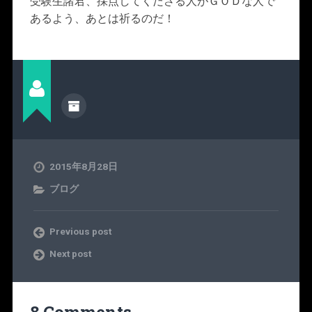
受験生諸君、採点してくださる人がＧＯＤな人で
あるよう、あとは祈るのだ！
2015年8月28日
ブログ
Previous post
Next post
8 Comments