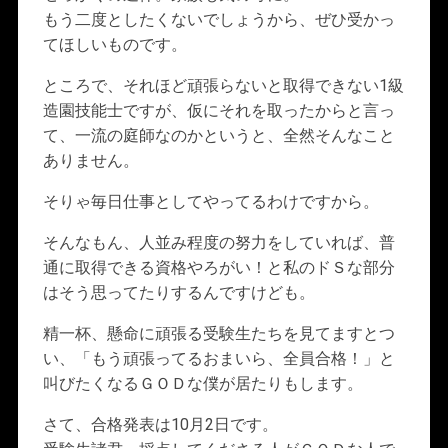
もう二度としたくないでしょうから、ぜひ受かっ
てほしいものです。
ところで、それほど頑張らないと取得できない1級
造園技能士ですが、仮にそれを取ったからと言っ
て、一流の庭師なのかというと、全然そんなこと
ありません。
そりゃ毎日仕事としてやってるわけですから。
そんなもん、人並み程度の努力をしていれば、普
通に取得できる資格やろがい！と私のドＳな部分
はそう思ってたりするんですけども。
精一杯、懸命に頑張る受験生たちを見てますとつ
い、「もう頑張ってるおまいら、全員合格！」と
叫びたくなるＧＯＤな僕が居たりもします。
さて、合格発表は10月2日です。