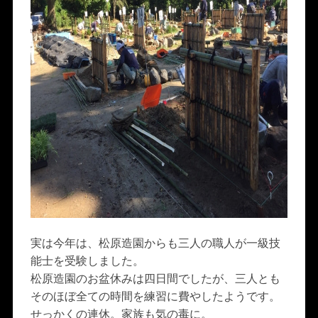
実は今年は、松原造園からも三人の職人が一級技
能士を受験しました。
松原造園のお盆休みは四日間でしたが、三人とも
そのほぼ全ての時間を練習に費やしたようです。
せっかくの連休。家族も気の毒に。