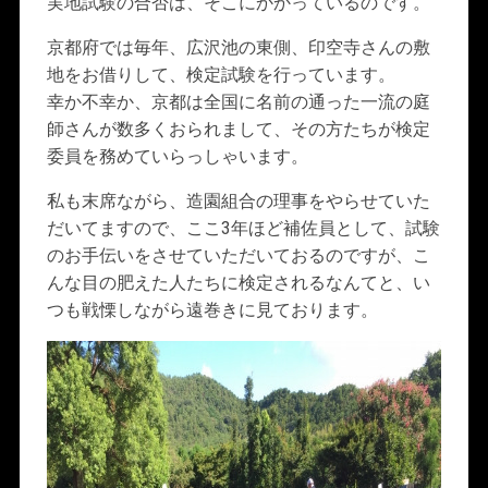
実地試験の合否は、そこにかかっているのです。
京都府では毎年、広沢池の東側、印空寺さんの敷
地をお借りして、検定試験を行っています。
幸か不幸か、京都は全国に名前の通った一流の庭
師さんが数多くおられまして、その方たちが検定
委員を務めていらっしゃいます。
私も末席ながら、造園組合の理事をやらせていた
だいてますので、ここ3年ほど補佐員として、試験
のお手伝いをさせていただいておるのですが、こ
んな目の肥えた人たちに検定されるなんてと、い
つも戦慄しながら遠巻きに見ております。