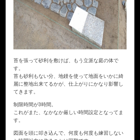
苔を張って砂利を敷けば、もう立派な庭の体で
す。
苔も砂利もない分、地鏝を使って地面をいかに綺
麗に整地出来てるかが、仕上がりにかなり影響し
てきます。
制限時間が3時間。
これがまた、なかなか厳しい時間設定となってま
す。
図面を頭に叩き込んで、何度も何度も練習しない