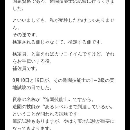
国家資格である、造園技能士の試験に行ってきま
した。
といいましても、私が受験したわけじゃありませ
ん。
その逆です。
検定される側じゃなくて、検定する側です。
検定員。と言えればカッコイイんですけど、それ
をお手伝いする役。
補佐員です。
8月18日と19日が、その造園技能士の1～2級の実
地試験の日でした。
資格の名称が〝造園技能士〟ですから。
造園の技能が〝あるレベルまで到達しているか〟
ということが問われる試験です。
筆記試験もありますが、やはり実地試験が重要に
なってきよります。