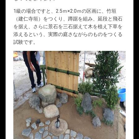
1級の場合ですと、2.5ｍ×2.0ｍの区画に、竹垣
（建仁寺垣）をつくり、蹲踞を組み、延段と飛石
を据え、さらに景石を三石据えて木を植え下草を
添えるという、実際の庭さながらのものをつくる
試験です。