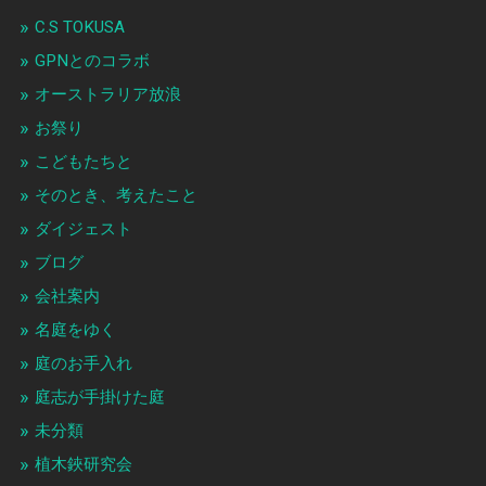
C.S TOKUSA
GPNとのコラボ
オーストラリア放浪
お祭り
こどもたちと
そのとき、考えたこと
ダイジェスト
ブログ
会社案内
名庭をゆく
庭のお手入れ
庭志が手掛けた庭
未分類
植木鋏研究会