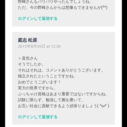
野崎さんもバリバリやったんでしょうね。
ただ、今の野崎さんからは想像もできませんが(^^)
ログインして返信する
庭志 松原
2015年8月30日 at 12:20
＞直也さん
そうでしたか。
それはそれは。コメントありがとうございます。
独立されたということですかね。
おめでとうございます！
実力の世界ですから。
ぶっちゃけ資格はあまり重要ではないですからね。
試験に限らず、勉強して腕を磨いて、
お互い社会に貢献できるよう頑張りましょう( ^ω^ )
ログインして返信する