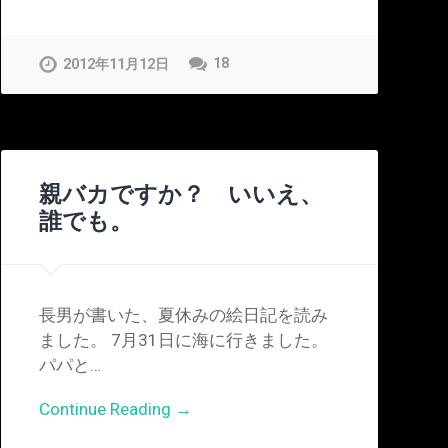
18
2012年11月12日
親バカですか？ いいえ、
誰でも。
長男が書いた、夏休みの絵日記を読み
ました。 7月31日に海に行きました。
パパと…
Continue Reading →