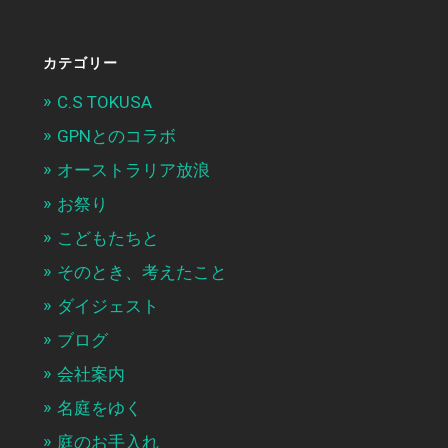
カテゴリー
C.S TOKUSA
GPNとのコラボ
オーストラリア放浪
お祭り
こどもたちと
そのとき、考えたこと
ダイジェスト
ブログ
会社案内
名庭をゆく
庭のお手入れ