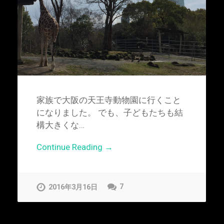
家族で大阪の天王寺動物園に行くこと
になりました。 でも、子どもたちも結
構大きくな…
Continue Reading →
7
2016年3月16日