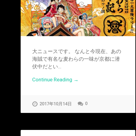
大ニュースです。 なんと今現在、あの
海賊で有名な麦わらの一味が京都に潜
伏中だとい…
Continue Reading →
0
2017年10月14日