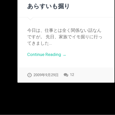
あらすいも掘り
今日は、仕事とは全く関係ない話なん
ですが。 先日、家族でイモ掘りに行っ
てきました…
Continue Reading →
12
2009年9月29日