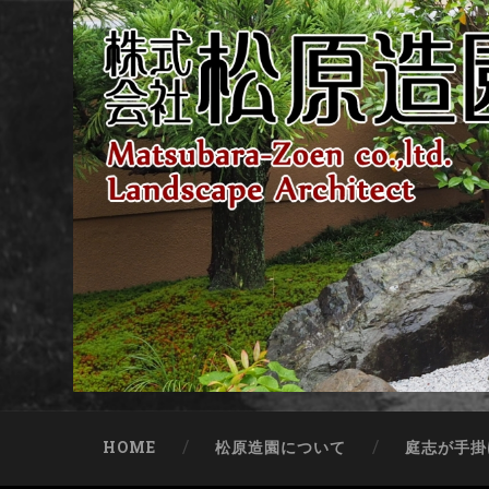
HOME
松原造園について
庭志が手掛