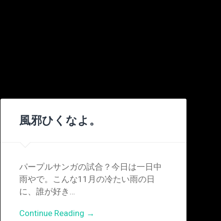
風邪ひくなよ。
パープルサンガの試合？今日は一日中
雨やで。こんな11月の冷たい雨の日
に、誰が好き…
Continue Reading →