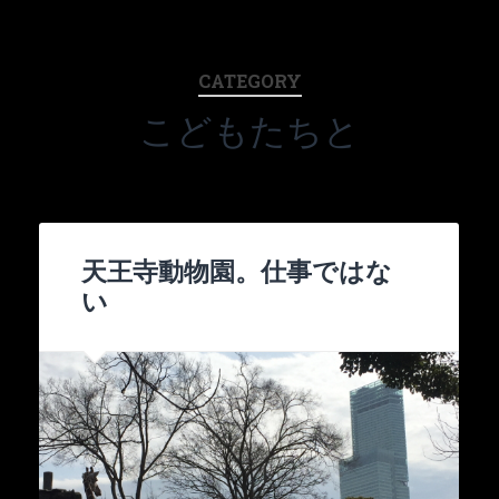
CATEGORY
こどもたちと
天王寺動物園。仕事ではな
い