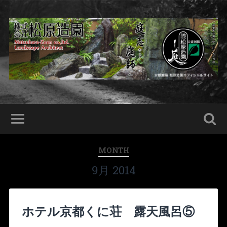
MONTH
9月 2014
ホテル京都くに荘 露天風呂⑤