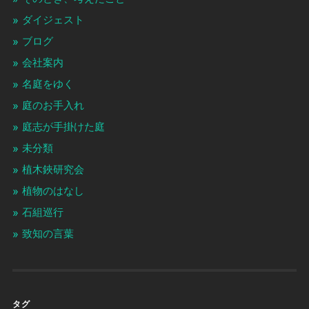
ダイジェスト
ブログ
会社案内
名庭をゆく
庭のお手入れ
庭志が手掛けた庭
未分類
植木鋏研究会
植物のはなし
石組巡行
致知の言葉
タグ