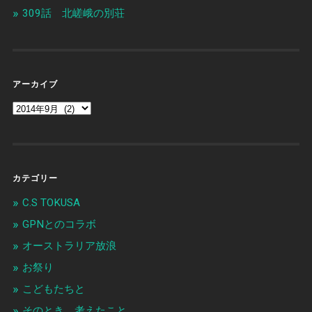
309話 北嵯峨の別荘
アーカイブ
カテゴリー
C.S TOKUSA
GPNとのコラボ
オーストラリア放浪
お祭り
こどもたちと
そのとき、考えたこと