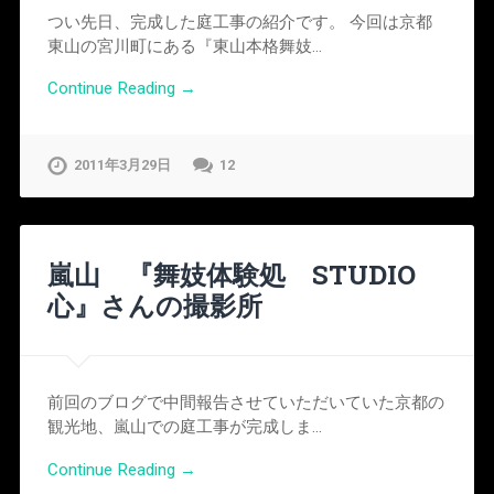
つい先日、完成した庭工事の紹介です。 今回は京都
東山の宮川町にある『東山本格舞妓…
Continue Reading →
2011年3月29日
12
嵐山 『舞妓体験処 STUDIO
心』さんの撮影所
前回のブログで中間報告させていただいていた京都の
観光地、嵐山での庭工事が完成しま…
Continue Reading →