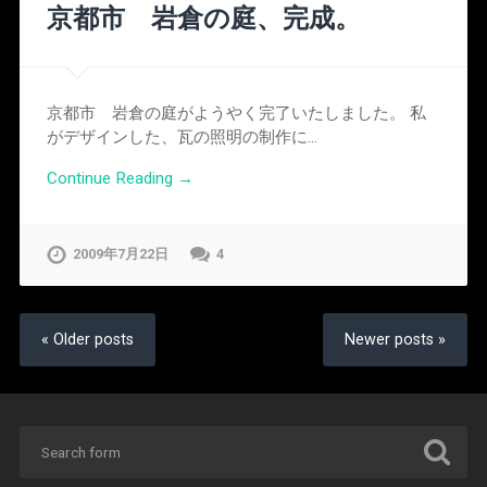
京都市 岩倉の庭、完成。
京都市 岩倉の庭がようやく完了いたしました。 私
がデザインした、瓦の照明の制作に…
Continue Reading →
2009年7月22日
4
« Older posts
Newer posts »