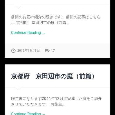
前回のお庭の紹介の続きです。 前回の記事はこちら
↓↓ 京都府 京田辺市の庭（前篇…
Continue Reading →
2012年1月13日
17
京都府 京田辺市の庭（前篇）
昨年末になります2011年12月に完成した庭をご紹介
させていただきます。 お施主…
Continue Reading →