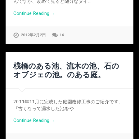
んですが、改めて見ると随分なタイ…
Continue Reading →
2012年2月2日
16
桟橋のある池、流木の池、石の
オブジェの池。のある庭。
2011年11月に完成した庭園改修工事のご紹介です。
『古くなって漏水した池をや…
Continue Reading →