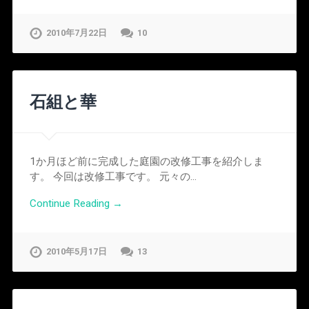
2010年7月22日
10
石組と華
1か月ほど前に完成した庭園の改修工事を紹介しま
す。 今回は改修工事です。 元々の…
Continue Reading →
2010年5月17日
13