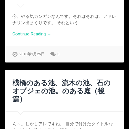
今、やる気ガンガンなんです。それはそれは、アドレ
ナリン出まくりです。 それという…
Continue Reading →
2013年1月25日
8
桟橋のある池、流木の池、石の
オブジェの池。のある庭（後
篇）
ん～。しかしアレですね。 自分で付けたタイトルな