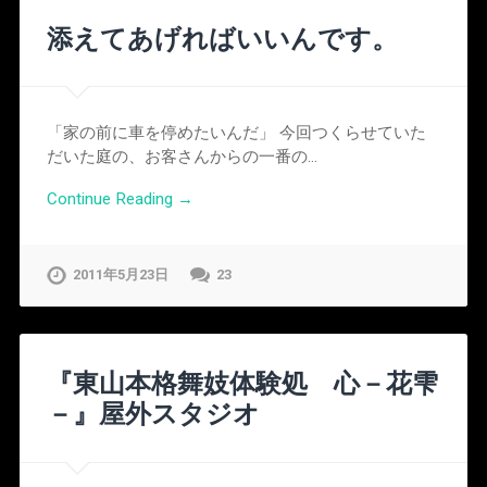
添えてあげればいいんです。
「家の前に車を停めたいんだ」 今回つくらせていた
だいた庭の、お客さんからの一番の…
Continue Reading →
2011年5月23日
23
『東山本格舞妓体験処 心－花雫
－』屋外スタジオ