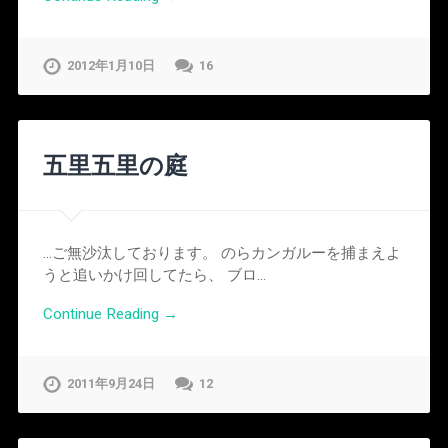
2012年1月10日
16
五里五里の庭
…ご無沙汰しております。 のらカンガルーを捕まえよ
うと追いかけ回してたら、 ブロ…
Continue Reading →
2011年9月24日
12